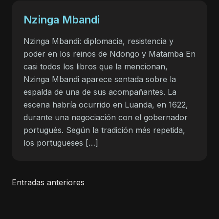
Nzinga Mbandi
Nzinga Mbandi: diplomacia, resistencia y
poder en los reinos de Ndongo y Matamba En
casi todos los libros que la mencionan,
Nzinga Mbandi aparece sentada sobre la
espalda de una de sus acompañantes. La
escena habría ocurrido en Luanda, en 1622,
durante una negociación con el gobernador
portugués. Según la tradición más repetida,
los portugueses […]
Navegación
Entradas anteriores
de
entradas