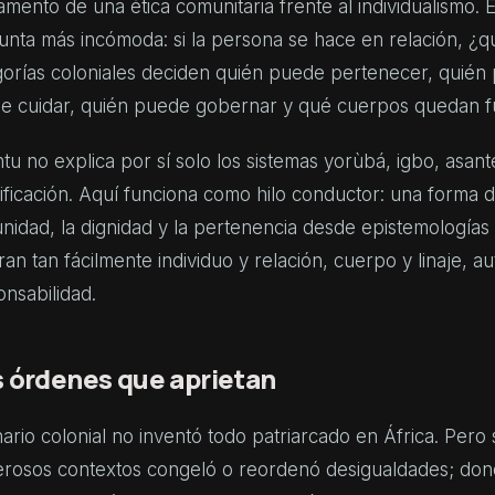
mento de una ética comunitaria frente al individualismo. 
unta más incómoda: si la persona se hace en relación, ¿q
gorías coloniales deciden quién puede pertenecer, quién
e cuidar, quién puede gobernar y qué cuerpos quedan f
u no explica por sí solo los sistemas yorùbá, igbo, asant
ificación. Aquí funciona como hilo conductor: una forma 
nidad, la dignidad y la pertenencia desde epistemologías
an tan fácilmente individuo y relación, cuerpo y linaje, au
nsabilidad.
 órdenes que aprietan
nario colonial no inventó todo patriarcado en África. Pero
rosos contextos congeló o reordenó desigualdades; don