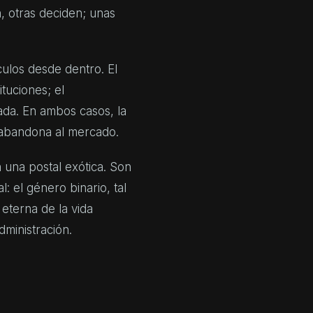
, otras deciden; unas
culos desde dentro. El
ituciones; el
vada. En ambos casos, la
 abandona al mercado.
 una postal exótica. Son
: el género binario, tal
eterna de la vida
dministración.