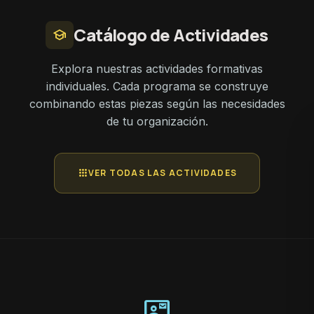
Catálogo de Actividades
school
Explora nuestras actividades formativas
individuales. Cada programa se construye
combinando estas piezas según las necesidades
de tu organización.
apps
VER TODAS LAS ACTIVIDADES
contact_mail