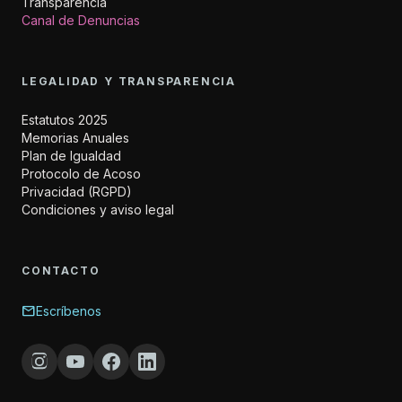
Transparencia
Canal de Denuncias
LEGALIDAD Y TRANSPARENCIA
Estatutos 2025
Memorias Anuales
Plan de Igualdad
Protocolo de Acoso
Privacidad (RGPD)
Condiciones y aviso legal
CONTACTO
mail
Escríbenos