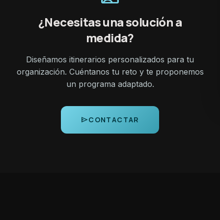
¿Necesitas una solución a
medida?
Diseñamos itinerarios personalizados para tu
organización. Cuéntanos tu reto y te proponemos
un programa adaptado.
send
CONTACTAR